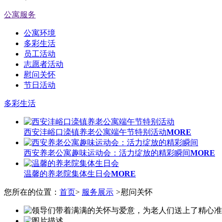
公寓服务
公寓环境
多彩生活
员工活动
志愿者活动
慰问关怀
节日活动
多彩生活
西安沣峪口滦镇养老公寓端午节特别活动
MORE
西安养老公寓趣味运动会：活力绽放的精彩瞬间
MORE
温馨的养老院集体生日会
MORE
您所在的位置：
首页
>
服务展示
>
慰问关怀