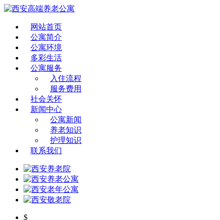
网站首页
公寓简介
公寓环境
多彩生活
公寓服务
入住流程
服务费用
社会关怀
新闻中心
公寓新闻
养老知识
护理知识
联系我们
$