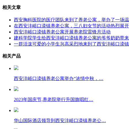
相关文章
西安胸科医院的医疗团队来到了养老公寓，举办了一场温
在西安沣峪口滦镇养老公寓，三八妇女节的活动热烈展开
西安沣峪口滦镇养老公寓开展养老院雷锋月活动
建科学院学生给西安沣峪口滦镇养老公寓的爷爷奶奶带来
一群活泼可爱的小学生兴高采烈地来到了西安沣峪口滦镇
相关产品
西安沣峪口滦镇养老公寓举办“浓情中秋，…
2023年国庆节,养老院举行升国旗唱红…
华山国际酒店领导到西安沣峪口滦镇养老公…