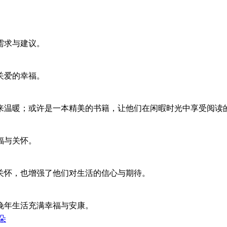
。
需求与建议。
关爱的幸福。
来温暖；或许是一本精美的书籍，让他们在闲暇时光中享受阅读
福与关怀。
关怀，也增强了他们对生活的信心与期待。
晚年生活充满幸福与安康。
朵