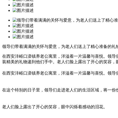
领导们带着满满的关怀与爱意，为老人们送上了精心准备的礼
在西安沣峪口滦镇养老公寓里，洋溢着一片温馨与喜悦。领导
装精美的礼物递到他们手中。老人们脸上露出了开心的笑容，
在西安沣峪口滦镇养老公寓里，洋溢着一片温馨与喜悦。领导
在这个特别的日子里，领导们走进老人们的生活区域，将一份
老人们脸上露出了开心的笑容，眼中闪烁着感动的泪花。