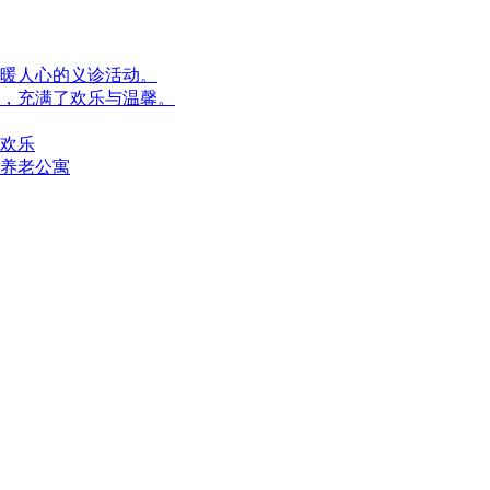
暖人心的义诊活动。
，充满了欢乐与温馨。
欢乐
养老公寓